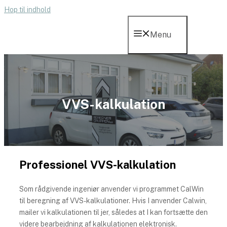
Hop til indhold
Menu
VVS-kalkulation
Professionel VVS-kalkulation
Som rådgivende ingeniør anvender vi programmet CalWin
til beregning af VVS-kalkulationer. Hvis I anvender Calwin,
mailer vi kalkulationen til jer, således at I kan fortsætte den
videre bearbejdning af kalkulationen elektronisk.