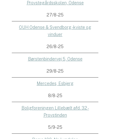
Provstegårdsskolen, Odense
27/8-25
OUH Odense & Svendborg - kviste og
vinduer
26/8-25
Børstenbindervej 5, Odense
29/8-25
Mercedes, Esbjerg
8/8-25
Boligforeningen Lillebælt afd. 32 -
Provstinden
5/9-25