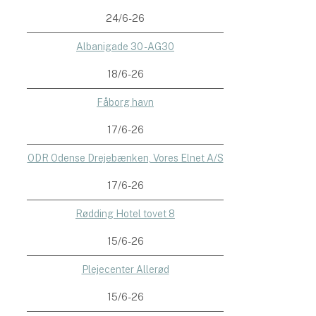
24/6-26
Albanigade 30 - AG30
18/6-26
Fåborg havn
17/6-26
ODR Odense Drejebænken, Vores Elnet A/S
17/6-26
Rødding Hotel tovet 8
15/6-26
Plejecenter Allerød
15/6-26