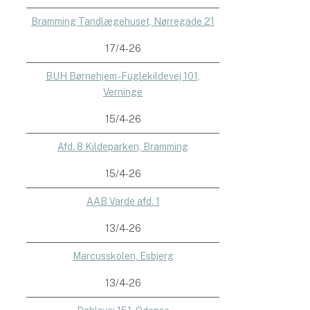
Bramming Tandlægehuset, Nørregade 21
17/4-26
BUH Børnehjem - Fuglekildevej 101,
Verninge
15/4-26
Afd. 8 Kildeparken, Bramming
15/4-26
AAB Varde afd. 1
13/4-26
Marcusskolen, Esbjerg
13/4-26