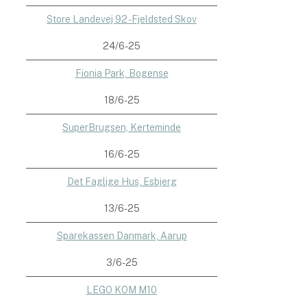
Store Landevej 92 - Fjeldsted Skov
24/6-25
Fionia Park, Bogense
18/6-25
SuperBrugsen, Kerteminde
16/6-25
Det Faglige Hus, Esbjerg
13/6-25
Sparekassen Danmark, Aarup
3/6-25
LEGO KOM M10