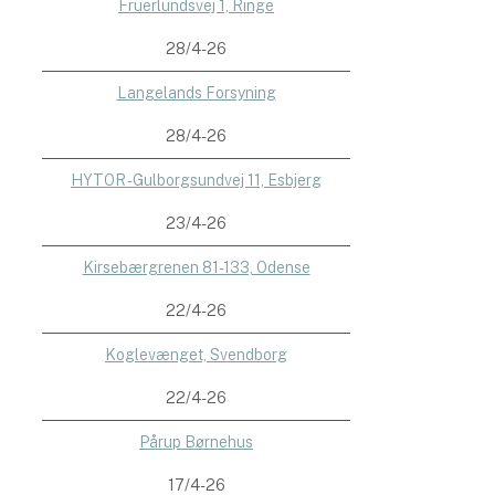
Fruerlundsvej 1, Ringe
28/4-26
Langelands Forsyning
28/4-26
HYTOR - Gulborgsundvej 11, Esbjerg
23/4-26
Kirsebærgrenen 81-133, Odense
22/4-26
Koglevænget, Svendborg
22/4-26
Pårup Børnehus
17/4-26