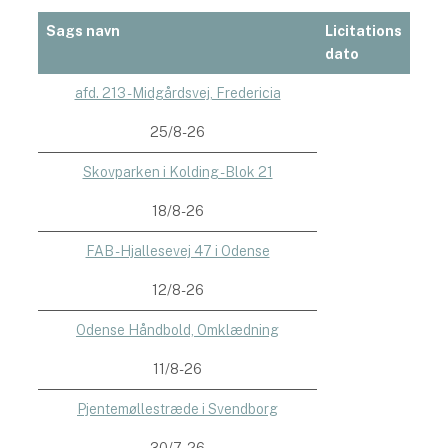
Sags navn
Licitations
dato
afd. 213 - Midgårdsvej, Fredericia
25/8-26
Skovparken i Kolding - Blok 21
18/8-26
FAB - Hjallesevej 47 i Odense
12/8-26
Odense Håndbold, Omklædning
11/8-26
Pjentemøllestræde i Svendborg