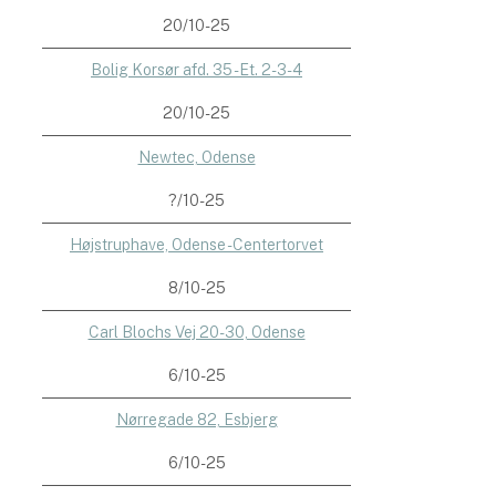
20/10-25
Bolig Korsør afd. 35 - Et. 2-3-4
20/10-25
Newtec, Odense
?/10-25
Højstruphave, Odense - Centertorvet
8/10-25
Carl Blochs Vej 20-30, Odense
6/10-25
Nørregade 82, Esbjerg
6/10-25