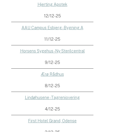
Hjerting Apotek
12/12-25
AAU Campus Esbjerg - Bygning A
11/12-25
Horsens Sygehus - Ny Sterilcentral
9/12-25
Ærø Rådhus
8/12-25
Lindøhusene - Tagreniovering
4/12-25
First Hotel Grand, Odense