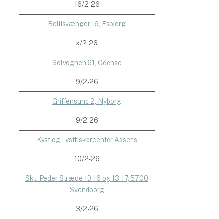
16/2-26
Bellisvænget 16, Esbjerg
x/2-26
Solvognen 61, Odense
9/2-26
Griffensund 2, Nyborg
9/2-26
Kyst og Lystfiskercenter Assens
10/2-26
Skt. Peder Stræde 10-16 og 13-17, 5700
Svendborg
3/2-26