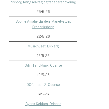
Nyborg fængsel - tag og facaderenovering
25/5-26
Sophie Amalie Gården - Marielystvej,
Frederiksberg
22/5-26
Musikhuset, Esbjerg
15/5-26
Odin Tandklinik, Odense
12/5-26
OCC etape 2, Odense
6/5-26
Byens Køkken, Odense