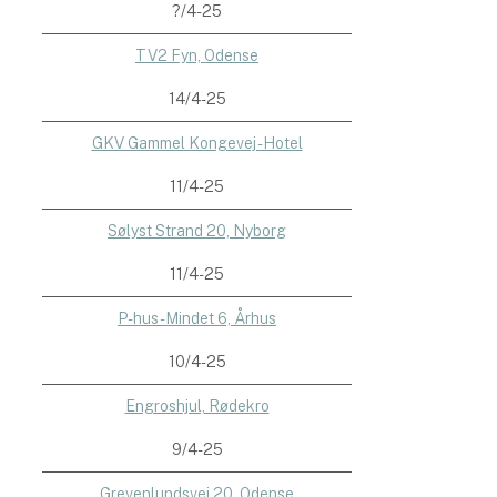
?/4-25
TV2 Fyn, Odense
14/4-25
GKV Gammel Kongevej - Hotel
11/4-25
Sølyst Strand 20, Nyborg
11/4-25
P-hus - Mindet 6, Århus
10/4-25
Engroshjul, Rødekro
9/4-25
Grevenlundsvej 20, Odense