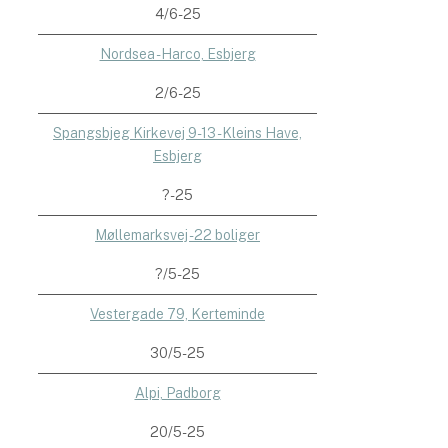
4/6-25
Nordsea - Harco, Esbjerg
2/6-25
Spangsbjeg Kirkevej 9-13 - Kleins Have,
Esbjerg
?-25
Møllemarksvej - 22 boliger
?/5-25
Vestergade 79, Kerteminde
30/5-25
Alpi, Padborg
20/5-25