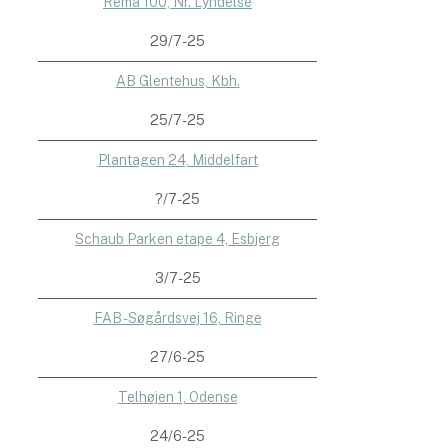
Rema 100, Nr. Lyndelse
29/7-25
AB Glentehus, Kbh.
25/7-25
Plantagen 24, Middelfart
?/7-25
Schaub Parken etape 4, Esbjerg
3/7-25
FAB - Søgårdsvej 16, Ringe
27/6-25
Telhøjen 1, Odense
24/6-25