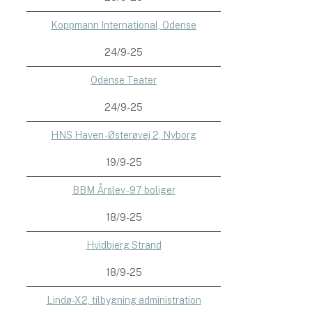
Koppmann International, Odense
24/9-25
Odense Teater
24/9-25
HNS Haven - Østerøvej 2, Nyborg
19/9-25
BBM Årslev - 97 boliger
18/9-25
Hvidbjerg Strand
18/9-25
Lindø-X2, tilbygning administration