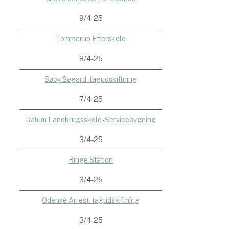
9/4-25
Tommerup Efterskole
8/4-25
Søby Søgard - tagudskiftning
7/4-25
Dalum Landbrugsskole - Servicebygning
3/4-25
Ringe Station
3/4-25
Odense Arrest - tagudskiftning
3/4-25