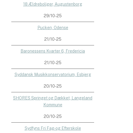
18 Ældreboliger, Augustenborg
29/10-25
Pucken, Odense
21/10-25
Baronessens Kvarter 6, Fredericia
21/10-25
Syddansk Musikkonservatorium, Esbjerg
20/10-25
SHORES Springet og Dækket, Langeland
Kommune
20/10-25
Sydfyns Fri Fag- og Efterskole