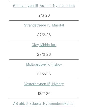
Østervangen 18, Assens - Nyt fælleshus
9/3-26
Strandstræde 13, Marstal
27/2-26
Clay, Middelfart
27/2-26
Midtgårdsvej 7, Filskov
25/2-26
Vesterhavnen 15, Nyborg
18/2-26
AB afd. 6, Esbjerg - Nyt ejendomskontor