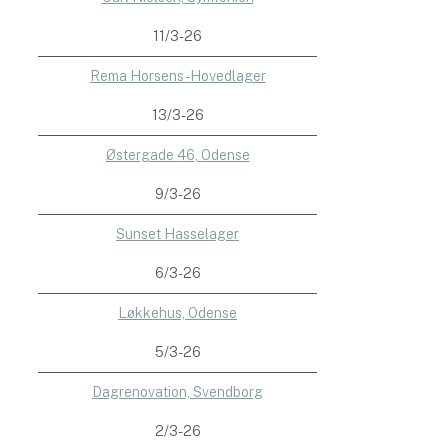
11/3-26
Rema Horsens - Hovedlager
13/3-26
Østergade 46, Odense
9/3-26
Sunset Hasselager
6/3-26
Løkkehus, Odense
5/3-26
Dagrenovation, Svendborg
2/3-26